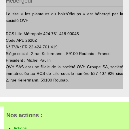
Hébergeur
Le site « les planteurs du boizh’éloups » est hébergé par la
société OVH
RCS Lille Métropole 424 761 419 00045
Code APE 2620Z
N° TVA : FR 22 424 761 419
Siège social : 2 rue Kellermann - 59100 Roubaix - France
Président : Michel Paulin
OVH SAS est une filiale de la société OVH Groupe SA, société
immatriculée au RCS de Lille sous le numéro 537 407 926 sise
2, rue Kellermann, 59100 Roubaix.
Nos actions :
Actions